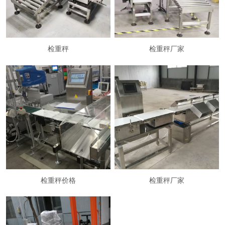
检重秤
检重秤厂家
检重秤价格
检重秤厂家