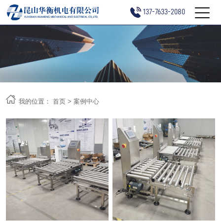
137-7633-2080
我的位置：
首页
>
案例中心