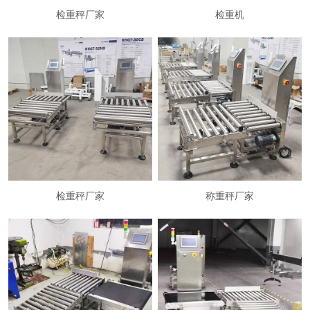
检重秤厂家
检重机
检重秤厂家
称重秤厂家