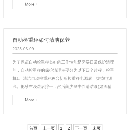
More +
自动检重秤如何清洁保养
2023-06-09
为了保证自动检重秤良好的工作性能是需要日常保护清理
的，自动检重秤的保护清理主要分为以下四个过程：检重
机1、清洁自动检重秤称台切断检重秤电源后，拔掉电源
线。把纱布浸湿后拧干，然后蘸少量中性清洁液(如酒精...
More +
首页
上一页
1
2
下一页
末页